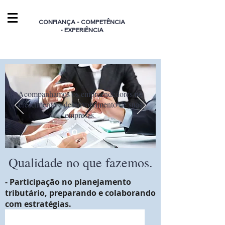
CONFIANÇA - COMPETÊNCIA
- EXPERIÊNCIA
Acompanhamos os empreendedores no
crescimento e desenvolvimento de suas
empresas.
Qualidade no que fazemos.
- Participação no planejamento
tributário, preparando e colaborando
com estratégias.